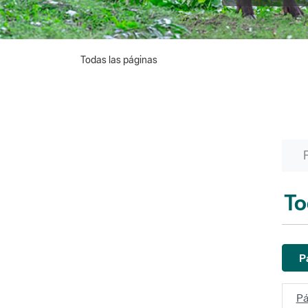
Todas las páginas
To
P
Pá