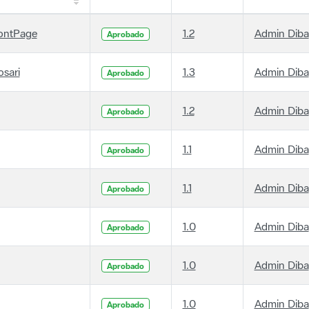
ontPage
1.2
Admin Diba
Aprobado
osari
1.3
Admin Diba
Aprobado
1.2
Admin Diba
Aprobado
1.1
Admin Diba
Aprobado
1.1
Admin Diba
Aprobado
1.0
Admin Diba
Aprobado
1.0
Admin Diba
Aprobado
1.0
Admin Diba
Aprobado