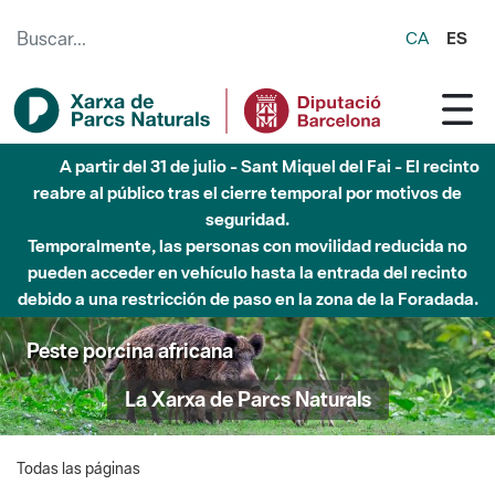
Saltar al contenido principal
CA
ES
A partir del 31 de julio - Sant Miquel del Fai - El recinto
reabre al público tras el cierre temporal por motivos de
seguridad.
Temporalmente, las personas con movilidad reducida no
pueden acceder en vehículo hasta la entrada del recinto
debido a una restricción de paso en la zona de la Foradada.
Peste porcina africana
La Xarxa de Parcs Naturals
Todas las páginas