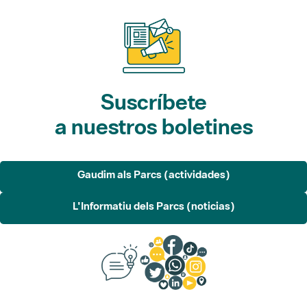
Suscríbete
a nuestros boletines
Gaudim als Parcs (actividades)
L'Informatiu dels Parcs (noticias)