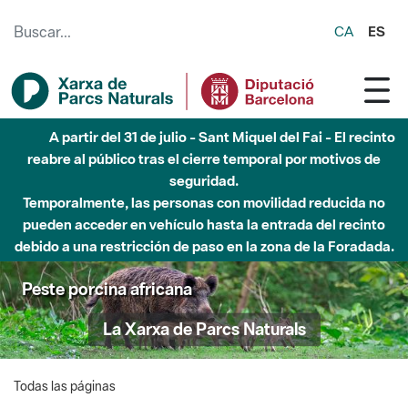
Saltar al contenido principal
CA
ES
A partir del 31 de julio - Sant Miquel del Fai - El recinto
reabre al público tras el cierre temporal por motivos de
seguridad.
Temporalmente, las personas con movilidad reducida no
pueden acceder en vehículo hasta la entrada del recinto
debido a una restricción de paso en la zona de la Foradada.
Peste porcina africana
La Xarxa de Parcs Naturals
Todas las páginas