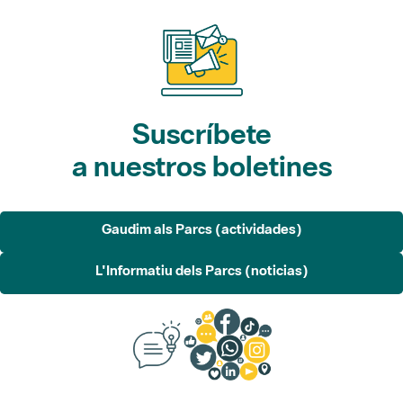
Suscríbete
a nuestros boletines
Gaudim als Parcs (actividades)
L'Informatiu dels Parcs (noticias)