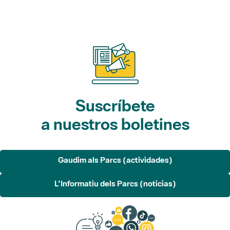
Suscríbete
a nuestros boletines
Gaudim als Parcs (actividades)
L'Informatiu dels Parcs (noticias)