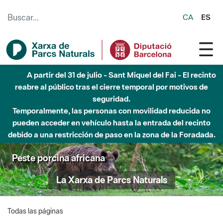
Saltar al contenido principal
CA
ES
A partir del 31 de julio - Sant Miquel del Fai - El recinto
reabre al público tras el cierre temporal por motivos de
seguridad.
Temporalmente, las personas con movilidad reducida no
pueden acceder en vehículo hasta la entrada del recinto
debido a una restricción de paso en la zona de la Foradada.
Peste porcina africana
La Xarxa de Parcs Naturals
Todas las páginas