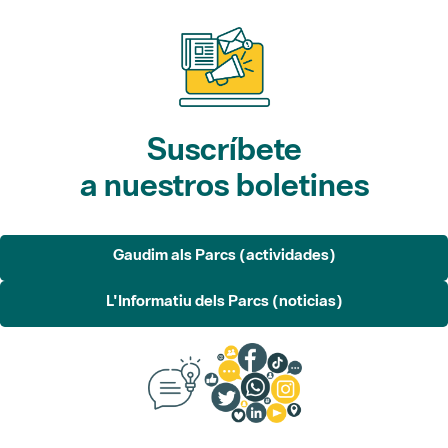
Suscríbete
a nuestros boletines
Gaudim als Parcs (actividades)
L'Informatiu dels Parcs (noticias)