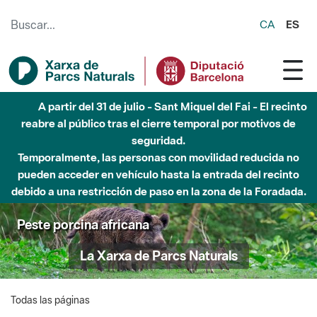
Saltar al contenido principal
CA
ES
A partir del 31 de julio - Sant Miquel del Fai - El recinto
reabre al público tras el cierre temporal por motivos de
seguridad.
Temporalmente, las personas con movilidad reducida no
pueden acceder en vehículo hasta la entrada del recinto
debido a una restricción de paso en la zona de la Foradada.
Peste porcina africana
La Xarxa de Parcs Naturals
Todas las páginas