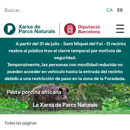
Saltar al contenido principal
CA
ES
A partir del 31 de julio - Sant Miquel del Fai - El recinto
reabre al público tras el cierre temporal por motivos de
seguridad.
Temporalmente, las personas con movilidad reducida no
pueden acceder en vehículo hasta la entrada del recinto
debido a una restricción de paso en la zona de la Foradada.
Peste porcina africana
La Xarxa de Parcs Naturals
Todas las páginas