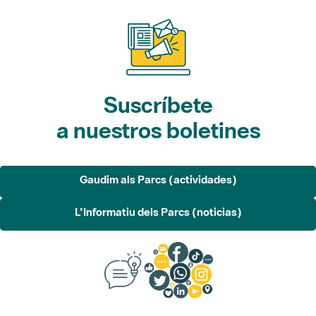
Suscríbete
a nuestros boletines
Gaudim als Parcs (actividades)
L'Informatiu dels Parcs (noticias)