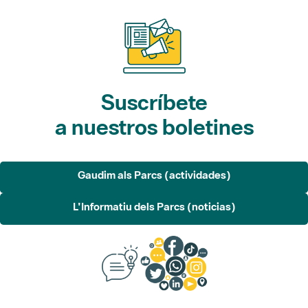
Suscríbete
a nuestros boletines
Gaudim als Parcs (actividades)
L'Informatiu dels Parcs (noticias)