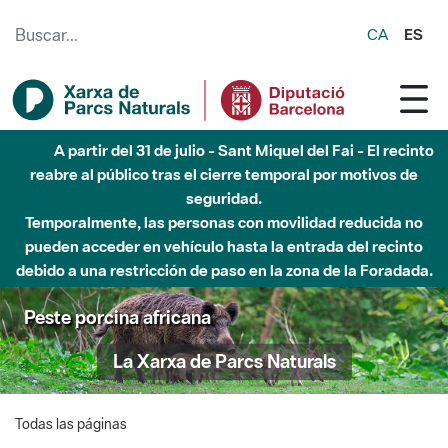
Saltar al contenido principal
CA
ES
A partir del 31 de julio - Sant Miquel del Fai - El recinto
reabre al público tras el cierre temporal por motivos de
seguridad.
Temporalmente, las personas con movilidad reducida no
pueden acceder en vehículo hasta la entrada del recinto
debido a una restricción de paso en la zona de la Foradada.
Peste porcina africana
La Xarxa de Parcs Naturals
Todas las páginas