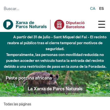
Saltar al contenido principal
CA
ES
A partir del 31 de julio - Sant Miquel del Fai - El recinto
reabre al público tras el cierre temporal por motivos de
seguridad.
Temporalmente, las personas con movilidad reducida no
pueden acceder en vehículo hasta la entrada del recinto
debido a una restricción de paso en la zona de la Foradada.
Peste porcina africana
La Xarxa de Parcs Naturals
Todas las páginas