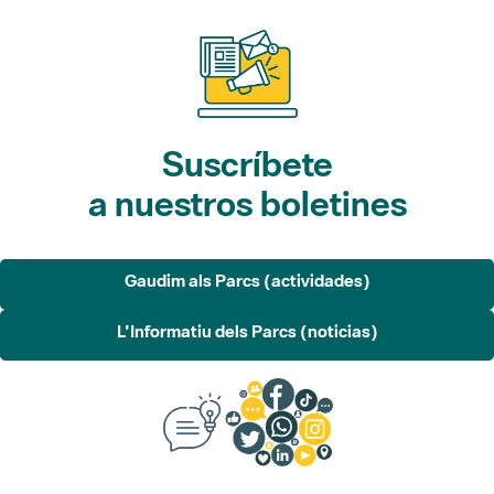
Suscríbete
a nuestros boletines
Gaudim als Parcs (actividades)
L'Informatiu dels Parcs (noticias)