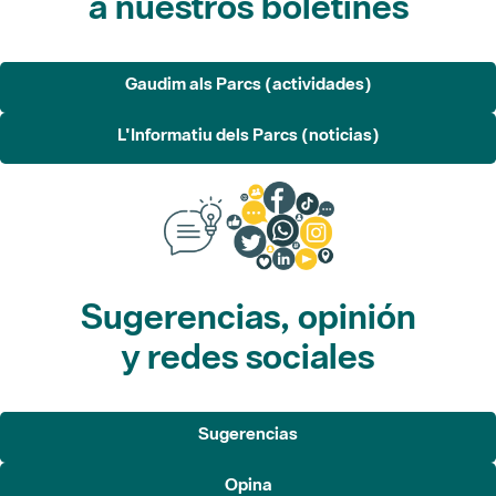
a nuestros boletines
Gaudim als Parcs (actividades)
L'Informatiu dels Parcs (noticias)
Sugerencias, opinión
y redes sociales
Sugerencias
Opina