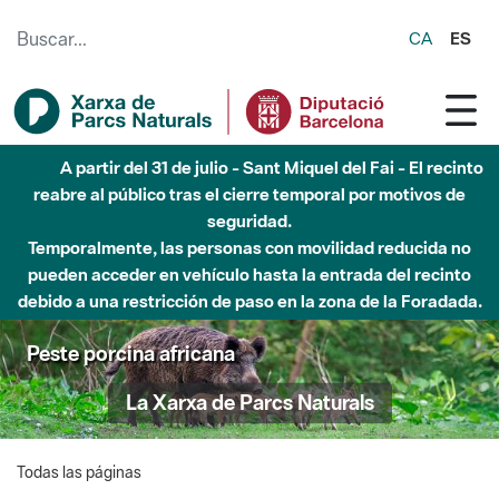
Saltar al contenido principal
CA
ES
A partir del 31 de julio - Sant Miquel del Fai - El recinto
reabre al público tras el cierre temporal por motivos de
seguridad.
Temporalmente, las personas con movilidad reducida no
pueden acceder en vehículo hasta la entrada del recinto
debido a una restricción de paso en la zona de la Foradada.
Peste porcina africana
La Xarxa de Parcs Naturals
Todas las páginas