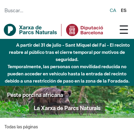
Saltar al contenido principal
CA
ES
A partir del 31 de julio - Sant Miquel del Fai - El recinto
reabre al público tras el cierre temporal por motivos de
seguridad.
Temporalmente, las personas con movilidad reducida no
pueden acceder en vehículo hasta la entrada del recinto
debido a una restricción de paso en la zona de la Foradada.
Peste porcina africana
La Xarxa de Parcs Naturals
Todas las páginas