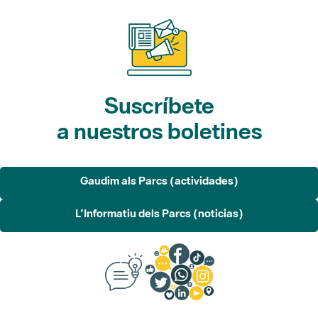
Suscríbete
a nuestros boletines
Gaudim als Parcs (actividades)
L'Informatiu dels Parcs (noticias)