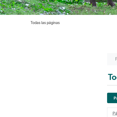
Todas las páginas
To
P
Pá