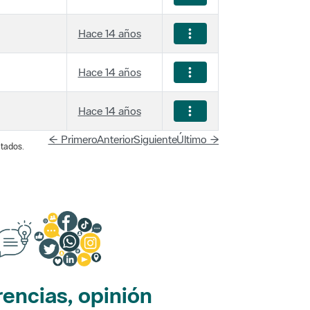
Hace 14 años
Hace 14 años
Hace 14 años
← Primero
Anterior
Siguiente
Último →
tados.
encias, opinión
edes sociales