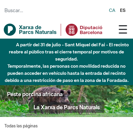
Saltar al contenido principal
CA
ES
A partir del 31 de julio - Sant Miquel del Fai - El recinto
reabre al público tras el cierre temporal por motivos de
seguridad.
Temporalmente, las personas con movilidad reducida no
pueden acceder en vehículo hasta la entrada del recinto
debido a una restricción de paso en la zona de la Foradada.
Peste porcina africana
La Xarxa de Parcs Naturals
Todas las páginas