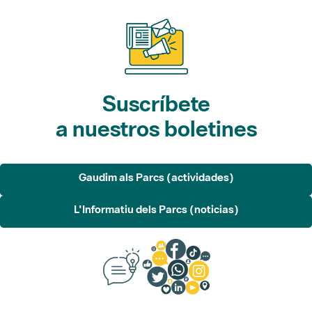
Suscríbete
a nuestros boletines
Gaudim als Parcs (actividades)
L'Informatiu dels Parcs (noticias)