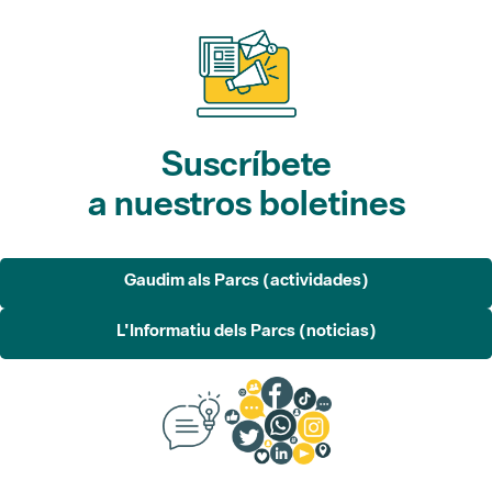
Suscríbete
a nuestros boletines
Gaudim als Parcs (actividades)
L'Informatiu dels Parcs (noticias)