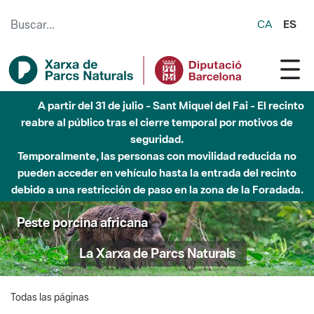
Saltar al contenido principal
CA
ES
A partir del 31 de julio - Sant Miquel del Fai - El recinto
reabre al público tras el cierre temporal por motivos de
seguridad.
Temporalmente, las personas con movilidad reducida no
pueden acceder en vehículo hasta la entrada del recinto
debido a una restricción de paso en la zona de la Foradada.
Peste porcina africana
La Xarxa de Parcs Naturals
Todas las páginas