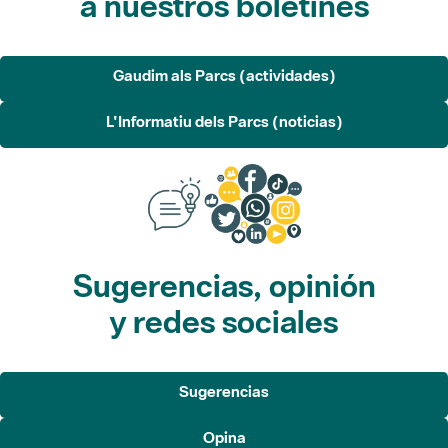
a nuestros boletines
Gaudim als Parcs (actividades)
L'Informatiu dels Parcs (noticias)
Sugerencias, opinión
y redes sociales
Sugerencias
Opina