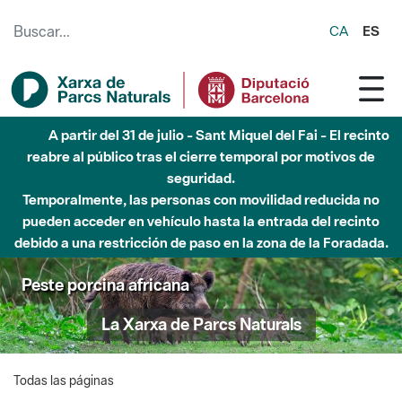
Saltar al contenido principal
CA
ES
A partir del 31 de julio - Sant Miquel del Fai - El recinto
reabre al público tras el cierre temporal por motivos de
seguridad.
Temporalmente, las personas con movilidad reducida no
pueden acceder en vehículo hasta la entrada del recinto
debido a una restricción de paso en la zona de la Foradada.
Peste porcina africana
La Xarxa de Parcs Naturals
Todas las páginas