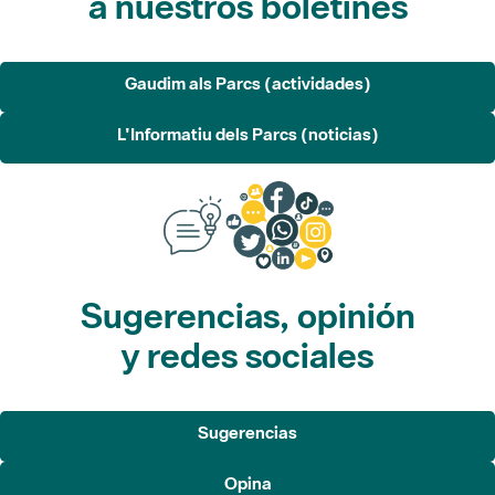
a nuestros boletines
Gaudim als Parcs (actividades)
L'Informatiu dels Parcs (noticias)
Sugerencias, opinión
y redes sociales
Sugerencias
Opina