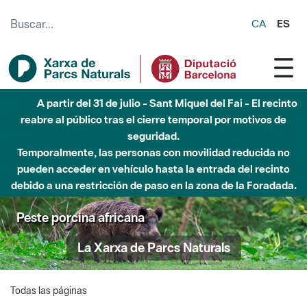
Saltar al contenido principal
CA
ES
A partir del 31 de julio - Sant Miquel del Fai - El recinto
reabre al público tras el cierre temporal por motivos de
seguridad.
Temporalmente, las personas con movilidad reducida no
pueden acceder en vehículo hasta la entrada del recinto
debido a una restricción de paso en la zona de la Foradada.
Peste porcina africana
La Xarxa de Parcs Naturals
Todas las páginas