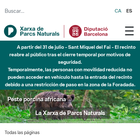
Saltar al contenido principal
CA
ES
A partir del 31 de julio - Sant Miquel del Fai - El recinto
reabre al público tras el cierre temporal por motivos de
seguridad.
Temporalmente, las personas con movilidad reducida no
pueden acceder en vehículo hasta la entrada del recinto
debido a una restricción de paso en la zona de la Foradada.
Peste porcina africana
La Xarxa de Parcs Naturals
Todas las páginas