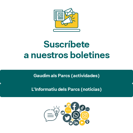
Suscríbete
a nuestros boletines
Gaudim als Parcs (actividades)
L'Informatiu dels Parcs (noticias)