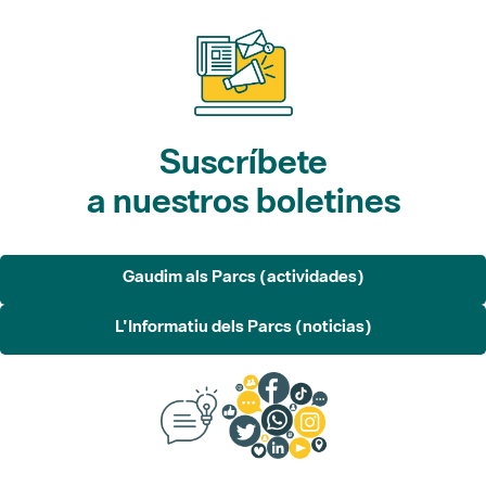
Suscríbete
a nuestros boletines
Gaudim als Parcs (actividades)
L'Informatiu dels Parcs (noticias)