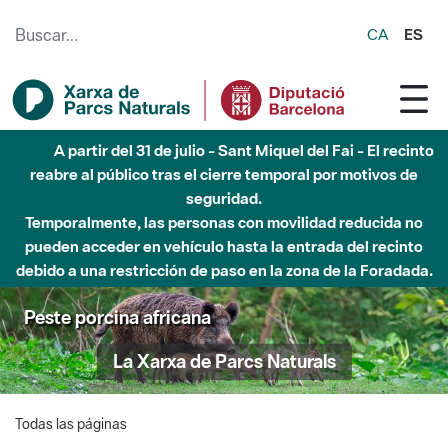
Saltar al contenido principal
CA
ES
A partir del 31 de julio - Sant Miquel del Fai - El recinto
reabre al público tras el cierre temporal por motivos de
seguridad.
Temporalmente, las personas con movilidad reducida no
pueden acceder en vehículo hasta la entrada del recinto
debido a una restricción de paso en la zona de la Foradada.
Peste porcina africana
La Xarxa de Parcs Naturals
Todas las páginas