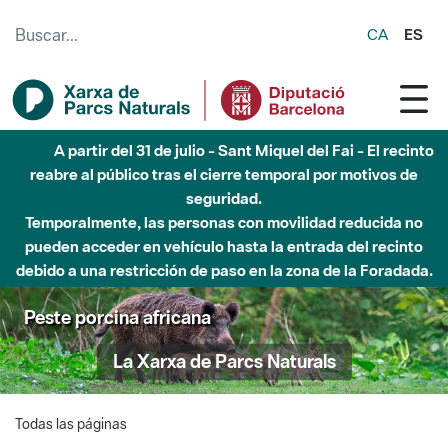
Saltar al contenido principal
CA
ES
A partir del 31 de julio - Sant Miquel del Fai - El recinto
reabre al público tras el cierre temporal por motivos de
seguridad.
Temporalmente, las personas con movilidad reducida no
pueden acceder en vehículo hasta la entrada del recinto
debido a una restricción de paso en la zona de la Foradada.
Peste porcina africana
La Xarxa de Parcs Naturals
Todas las páginas