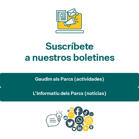
Suscríbete
a nuestros boletines
Gaudim als Parcs (actividades)
L'Informatiu dels Parcs (noticias)