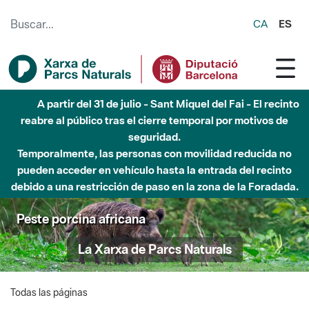
Saltar al contenido principal
CA
ES
A partir del 31 de julio - Sant Miquel del Fai - El recinto
reabre al público tras el cierre temporal por motivos de
seguridad.
Temporalmente, las personas con movilidad reducida no
pueden acceder en vehículo hasta la entrada del recinto
debido a una restricción de paso en la zona de la Foradada.
Peste porcina africana
La Xarxa de Parcs Naturals
Todas las páginas