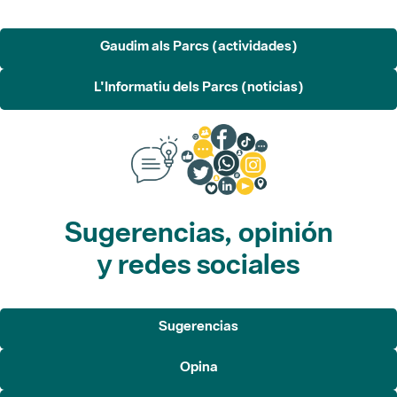
Gaudim als Parcs (actividades)
L'Informatiu dels Parcs (noticias)
Sugerencias, opinión
y redes sociales
Sugerencias
Opina