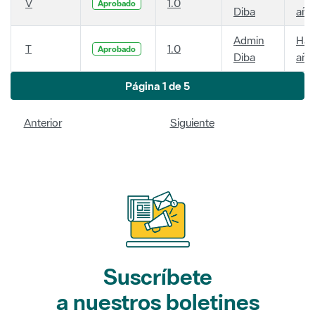
V
1.0
Aprobado
Diba
año
Admin
Hac
T
1.0
Aprobado
Diba
año
Página 1 de 5
Anterior
Siguiente
Suscríbete
a nuestros boletines