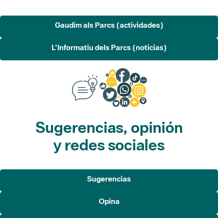
Gaudim als Parcs (actividades)
L'Informatiu dels Parcs (noticias)
Sugerencias, opinión
y redes sociales
Sugerencias
Opina