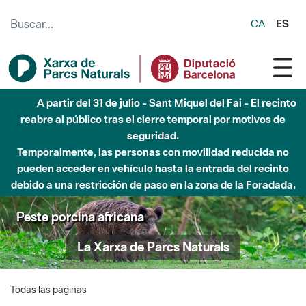
Saltar al contenido principal
CA
ES
A partir del 31 de julio - Sant Miquel del Fai - El recinto
reabre al público tras el cierre temporal por motivos de
seguridad.
Temporalmente, las personas con movilidad reducida no
pueden acceder en vehículo hasta la entrada del recinto
debido a una restricción de paso en la zona de la Foradada.
Peste porcina africana
La Xarxa de Parcs Naturals
Todas las páginas