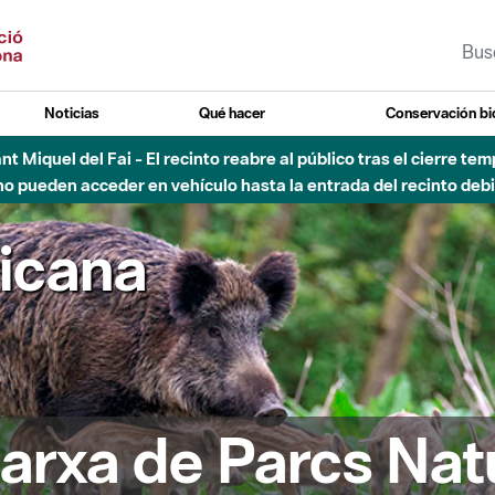
Noticias
Qué hacer
Conservación bi
Sant Miquel del Fai - El recinto reabre al público tras el cierre t
 pueden acceder en vehículo hasta la entrada del recinto debid
ricana
arxa de Parcs Nat