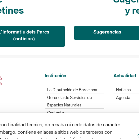
etines
y r
L'Informatiu dels Parcs
Sugerencias
(noticias)
Institución
Actualidad
La Diputación de Barcelona
Noticias
Gerencia de Servicios de
Agenda
Espacios Naturales
Contacto
con finalidad técnica, no recaba ni cede datos de carácter
embargo, contiene enlaces a sitios web de terceros con