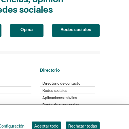
edes sociales
Opina
Redes sociales
Directorio
Directorio de contacto
Redes sociales
Aplicaciones móviles
Buzón de sugerencias
Opinión sobre los parques
Configuración
Aceptar todo
Rechazar todas