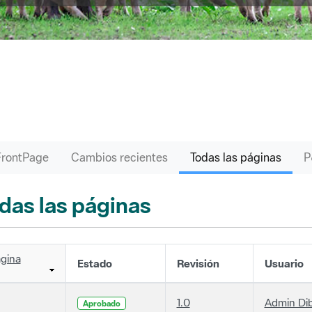
FrontPage
Cambios recientes
Todas las páginas
das las páginas
gina
Estado
Revisión
Usuario
1.0
Admin Di
Aprobado