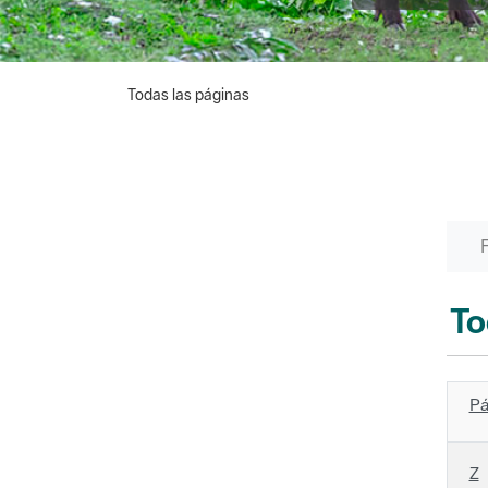
Todas las páginas
To
Pá
Z