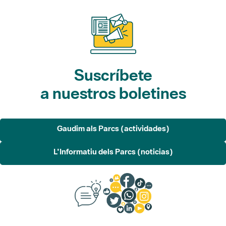
Suscríbete
a nuestros boletines
Gaudim als Parcs (actividades)
L'Informatiu dels Parcs (noticias)