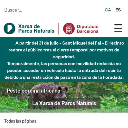
Saltar al contenido principal
CA
ES
A partir del 31 de julio - Sant Miquel del Fai - El recinto
reabre al público tras el cierre temporal por motivos de
seguridad.
Temporalmente, las personas con movilidad reducida no
pueden acceder en vehículo hasta la entrada del recinto
debido a una restricción de paso en la zona de la Foradada.
Peste porcina africana
La Xarxa de Parcs Naturals
Todas las páginas