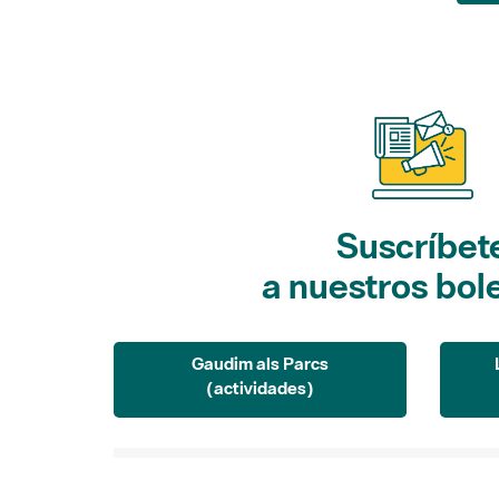
Suscríbet
a nuestros bol
Gaudim als Parcs
(actividades)