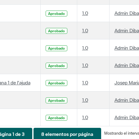
1.0
Admin Diba
Aprobado
1.0
Admin Diba
Aprobado
1.0
Admin Diba
Aprobado
1.0
Admin Diba
Aprobado
ana 1 de l'ajuda
1.0
Josep Maria
Aprobado
1.0
Admin Diba
Aprobado
1.0
Admin Diba
Aprobado
Mostrando el interval
ágina 1 de 3
8 elementos por página