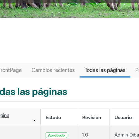
FrontPage
Cambios recientes
Todas las páginas
das las páginas
gina
Estado
Revisión
Usuario
1.0
Admin Diba
Aprobado