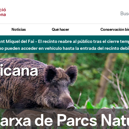
Noticias
Qué hacer
Conservación bi
Sant Miquel del Fai - El recinto reabre al público tras el cierre t
 pueden acceder en vehículo hasta la entrada del recinto debid
ricana
arxa de Parcs Nat