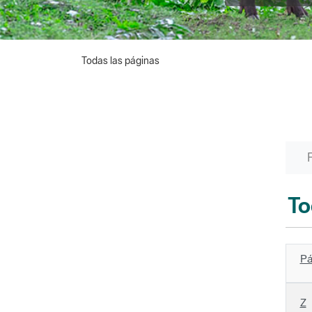
Todas las páginas
To
Pá
Z