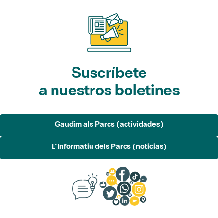
Suscríbete
a nuestros boletines
Gaudim als Parcs (actividades)
L'Informatiu dels Parcs (noticias)