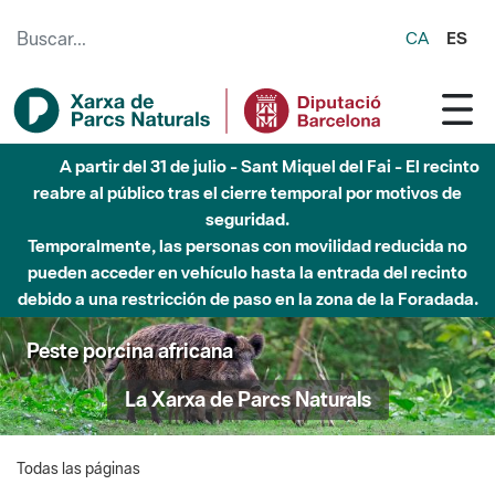
Saltar al contenido principal
CA
ES
A partir del 31 de julio - Sant Miquel del Fai - El recinto
reabre al público tras el cierre temporal por motivos de
seguridad.
Temporalmente, las personas con movilidad reducida no
pueden acceder en vehículo hasta la entrada del recinto
debido a una restricción de paso en la zona de la Foradada.
Peste porcina africana
La Xarxa de Parcs Naturals
Todas las páginas