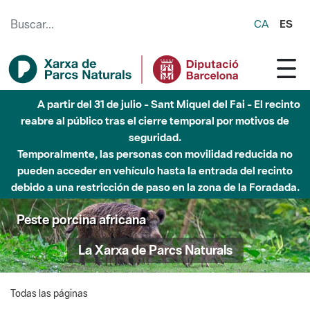
Saltar al contenido principal
CA
ES
A partir del 31 de julio - Sant Miquel del Fai - El recinto
reabre al público tras el cierre temporal por motivos de
seguridad.
Temporalmente, las personas con movilidad reducida no
pueden acceder en vehículo hasta la entrada del recinto
debido a una restricción de paso en la zona de la Foradada.
Peste porcina africana
La Xarxa de Parcs Naturals
Todas las páginas