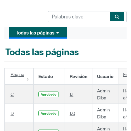
Todas las páginas
Todas las páginas
Página
Fec
Estado
Revisión
Usuario
Admin
Hac
C
1.1
Aprobado
Diba
año
Admin
Hac
D
1.0
Aprobado
Diba
año
Admin
Hac