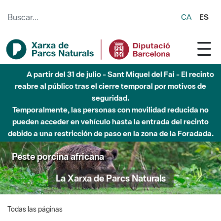
Saltar al contenido principal
CA
ES
A partir del 31 de julio - Sant Miquel del Fai - El recinto
reabre al público tras el cierre temporal por motivos de
seguridad.
Temporalmente, las personas con movilidad reducida no
pueden acceder en vehículo hasta la entrada del recinto
debido a una restricción de paso en la zona de la Foradada.
Peste porcina africana
La Xarxa de Parcs Naturals
Todas las páginas