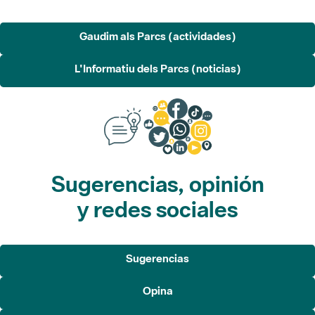
Gaudim als Parcs (actividades)
L'Informatiu dels Parcs (noticias)
Sugerencias, opinión
y redes sociales
Sugerencias
Opina