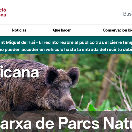
Noticias
Qué hacer
Conservación bi
Sant Miquel del Fai - El recinto reabre al público tras el cierre t
 pueden acceder en vehículo hasta la entrada del recinto debid
ricana
arxa de Parcs Nat