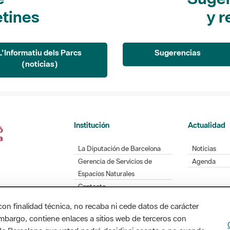
etines
y r
L'Informatiu dels Parcs
Sugerencias
(noticias)
Institución
Actualidad
La Diputación de Barcelona
Noticias
Gerencia de Servicios de
Agenda
Espacios Naturales
Contacto
con finalidad técnica, no recaba ni cede datos de carácter
embargo, contiene enlaces a sitios web de terceros con