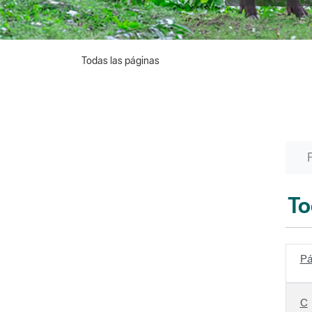
Todas las páginas
To
Pá
C