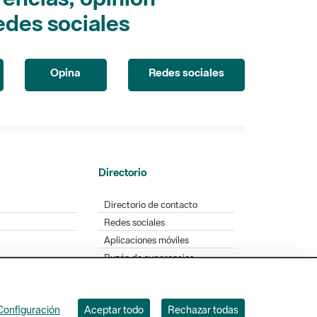
edes sociales
Opina
Redes sociales
Directorio
Directorio de contacto
Redes sociales
Aplicaciones móviles
Buzón de sugerencias
Opinión sobre los parques
Configuración
Aceptar todo
Rechazar todas