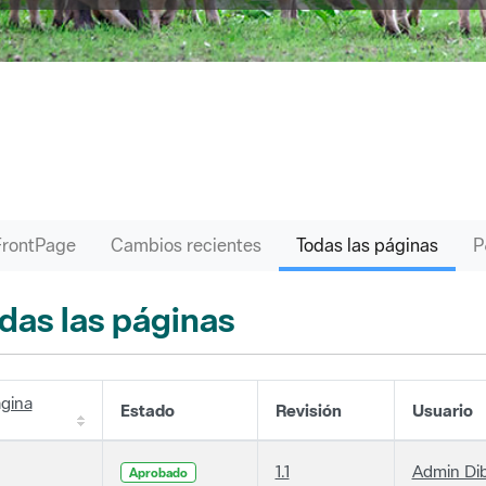
FrontPage
Cambios recientes
Todas las páginas
das las páginas
gina
Estado
Revisión
Usuario
1.1
Admin Di
Aprobado