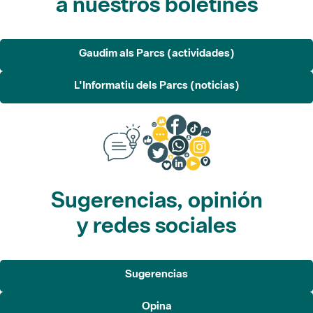
a nuestros boletines
Gaudim als Parcs (actividades)
L'Informatiu dels Parcs (noticias)
Sugerencias, opinión
y redes sociales
Sugerencias
Opina