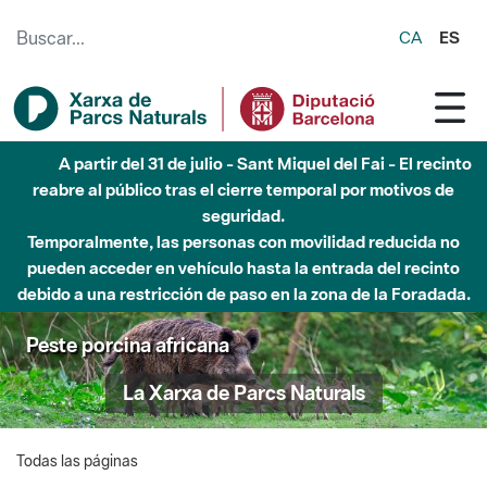
Saltar al contenido principal
CA
ES
A partir del 31 de julio - Sant Miquel del Fai - El recinto
reabre al público tras el cierre temporal por motivos de
seguridad.
Temporalmente, las personas con movilidad reducida no
pueden acceder en vehículo hasta la entrada del recinto
debido a una restricción de paso en la zona de la Foradada.
Peste porcina africana
La Xarxa de Parcs Naturals
Todas las páginas