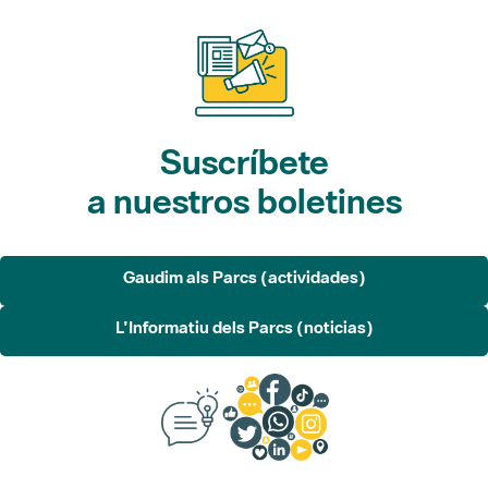
Suscríbete
a nuestros boletines
Gaudim als Parcs (actividades)
L'Informatiu dels Parcs (noticias)