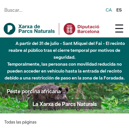
Saltar al contenido principal
CA
ES
A partir del 31 de julio - Sant Miquel del Fai - El recinto
reabre al público tras el cierre temporal por motivos de
seguridad.
Temporalmente, las personas con movilidad reducida no
pueden acceder en vehículo hasta la entrada del recinto
debido a una restricción de paso en la zona de la Foradada.
Peste porcina africana
La Xarxa de Parcs Naturals
Todas las páginas