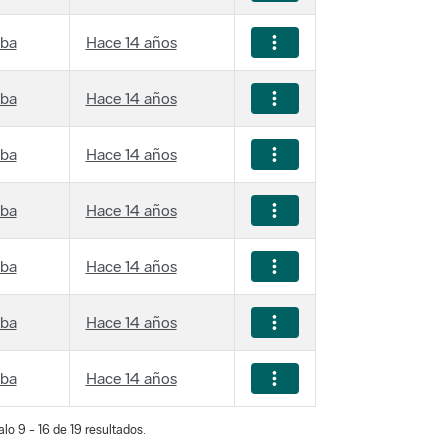
iba
Hace 14 años
iba
Hace 14 años
iba
Hace 14 años
iba
Hace 14 años
iba
Hace 14 años
iba
Hace 14 años
iba
Hace 14 años
lo 9 - 16 de 19 resultados.