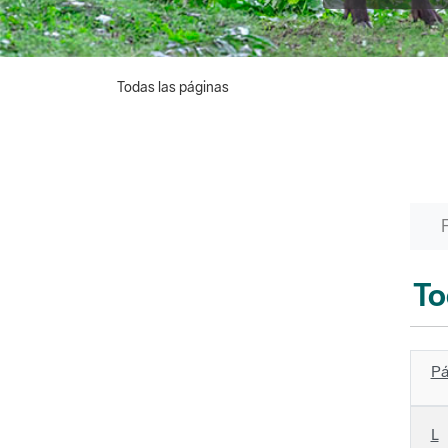
Todas las páginas
To
Pá
L