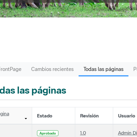
FrontPage
Cambios recientes
Todas las páginas
das las páginas
gina
Estado
Revisión
Usuario
1.0
Admin D
Aprobado