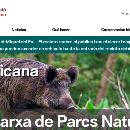
Noticias
Qué hacer
Conservación bi
Sant Miquel del Fai - El recinto reabre al público tras el cierre t
 pueden acceder en vehículo hasta la entrada del recinto debid
ricana
arxa de Parcs Nat