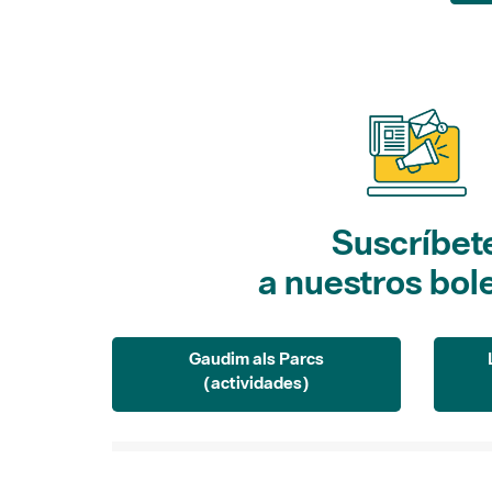
Suscríbet
a nuestros bol
Gaudim als Parcs
(actividades)