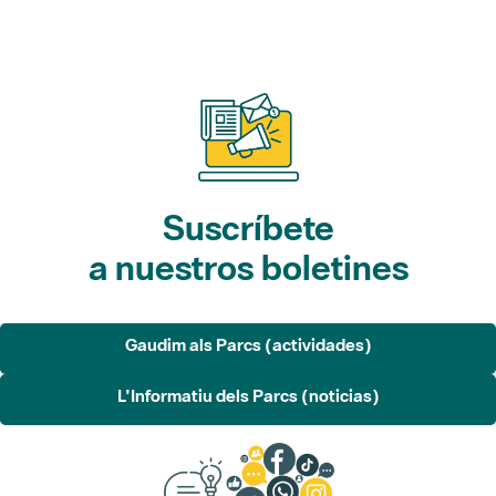
Suscríbete
a nuestros boletines
Gaudim als Parcs (actividades)
L'Informatiu dels Parcs (noticias)