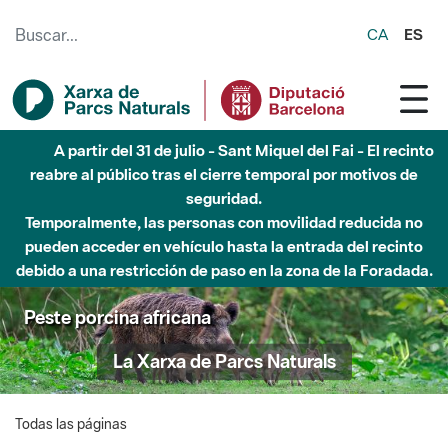
Saltar al contenido principal
CA
ES
A partir del 31 de julio - Sant Miquel del Fai - El recinto
reabre al público tras el cierre temporal por motivos de
seguridad.
Temporalmente, las personas con movilidad reducida no
pueden acceder en vehículo hasta la entrada del recinto
debido a una restricción de paso en la zona de la Foradada.
Peste porcina africana
La Xarxa de Parcs Naturals
Todas las páginas