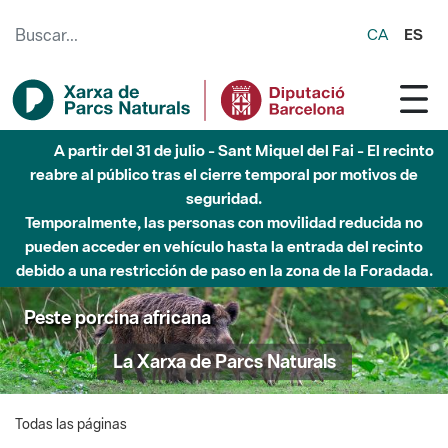
Saltar al contenido principal
CA
ES
A partir del 31 de julio - Sant Miquel del Fai - El recinto
reabre al público tras el cierre temporal por motivos de
seguridad.
Temporalmente, las personas con movilidad reducida no
pueden acceder en vehículo hasta la entrada del recinto
debido a una restricción de paso en la zona de la Foradada.
Peste porcina africana
La Xarxa de Parcs Naturals
Todas las páginas