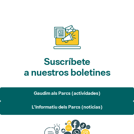
Suscríbete
a nuestros boletines
Gaudim als Parcs (actividades)
L'Informatiu dels Parcs (noticias)