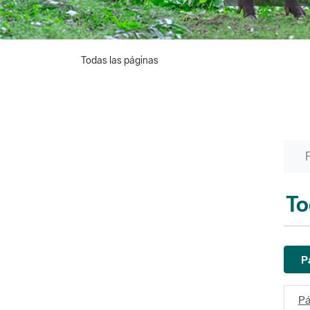
Todas las páginas
To
P
Pá