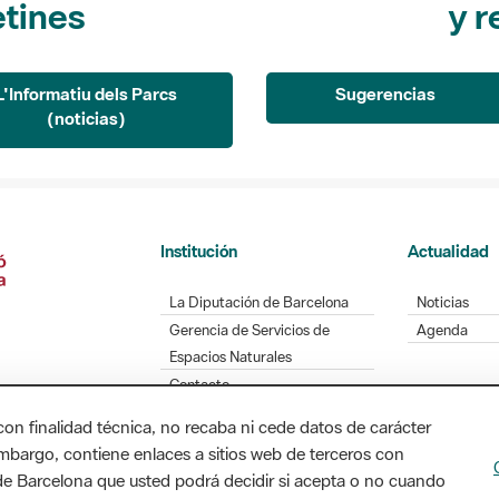
L'Informatiu dels Parcs
Sugerencias
(noticias)
Institución
Actualidad
La Diputación de Barcelona
Noticias
Gerencia de Servicios de
Agenda
Espacios Naturales
Contacto
con finalidad técnica, no recaba ni cede datos de carácter
embargo, contiene enlaces a sitios web de terceros con
Diputación de Barcelona. Edifici Llacuna, 1a planta
n de Barcelona que usted podrá decidir si acepta o no cuando
/ xarxaparcs@diba.cat