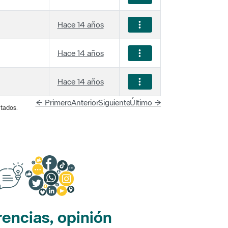
Hace 14 años
Hace 14 años
Hace 14 años
← Primero
Anterior
Siguiente
Último →
tados.
encias, opinión
edes sociales