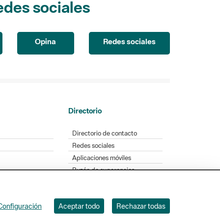
Opina
Redes sociales
Directorio
Directorio de contacto
Redes sociales
Aplicaciones móviles
Buzón de sugerencias
Opinión sobre los parques
Configuración
Aceptar todo
Rechazar todas
. Badajoz, 49. 08005 Barcelona. Tel. 934 022 428