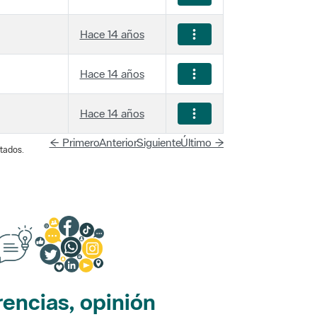
Hace 14 años
Hace 14 años
Hace 14 años
← Primero
Anterior
Siguiente
Último →
tados.
encias, opinión
edes sociales