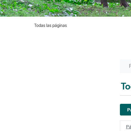
Todas las páginas
To
P
Pá