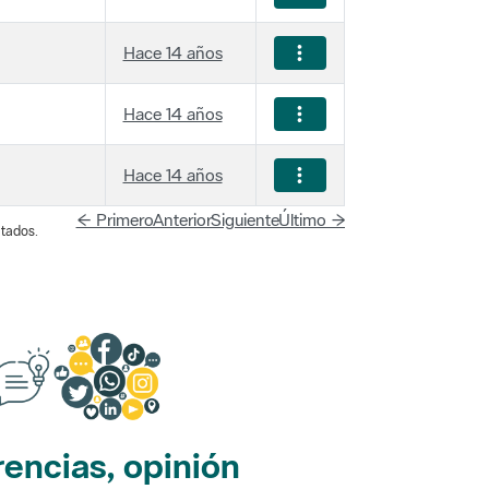
Hace 14 años
Hace 14 años
Hace 14 años
← Primero
Anterior
Siguiente
Último →
tados.
encias, opinión
edes sociales