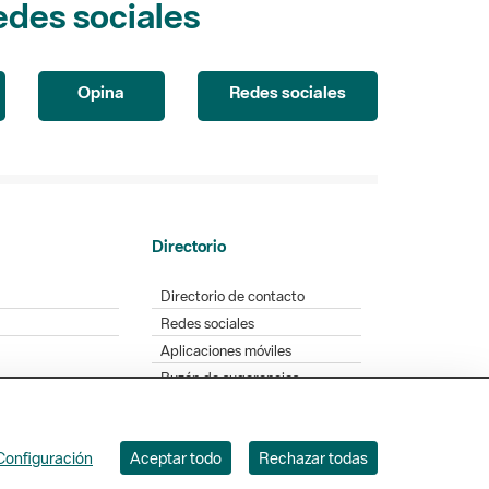
Opina
Redes sociales
Directorio
Directorio de contacto
Redes sociales
Aplicaciones móviles
Buzón de sugerencias
Opinión sobre los parques
Configuración
Aceptar todo
Rechazar todas
. Badajoz, 49. 08005 Barcelona. Tel. 934 022 428