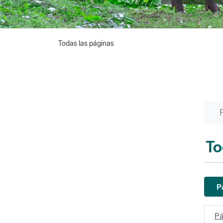
Todas las páginas
To
P
Pá