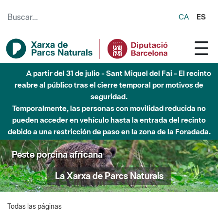
Saltar al contenido principal
CA
ES
A partir del 31 de julio - Sant Miquel del Fai - El recinto
reabre al público tras el cierre temporal por motivos de
seguridad.
Temporalmente, las personas con movilidad reducida no
pueden acceder en vehículo hasta la entrada del recinto
debido a una restricción de paso en la zona de la Foradada.
Peste porcina africana
La Xarxa de Parcs Naturals
Todas las páginas