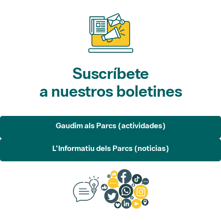
Suscríbete
a nuestros boletines
Gaudim als Parcs (actividades)
L'Informatiu dels Parcs (noticias)