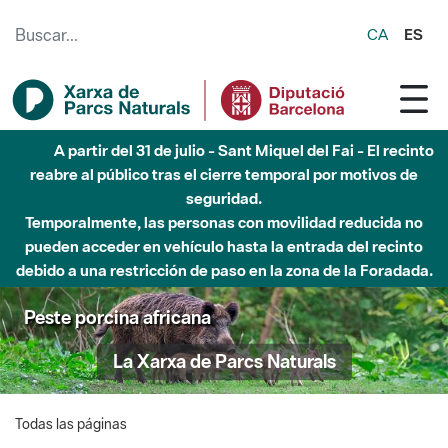
Saltar al contenido principal
CA
ES
A partir del 31 de julio - Sant Miquel del Fai - El recinto
reabre al público tras el cierre temporal por motivos de
seguridad.
Temporalmente, las personas con movilidad reducida no
pueden acceder en vehículo hasta la entrada del recinto
debido a una restricción de paso en la zona de la Foradada.
Peste porcina africana
La Xarxa de Parcs Naturals
Todas las páginas