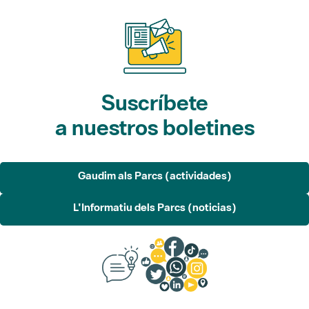
Suscríbete
a nuestros boletines
Gaudim als Parcs (actividades)
L'Informatiu dels Parcs (noticias)