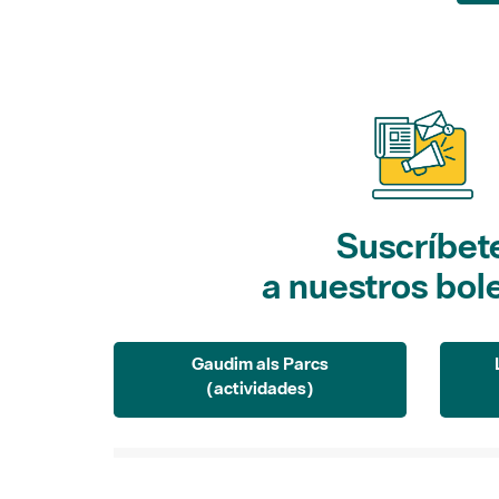
Suscríbet
a nuestros bol
Gaudim als Parcs
(actividades)