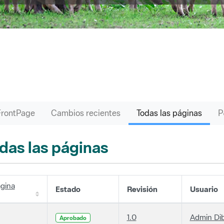
FrontPage
Cambios recientes
Todas las páginas
das las páginas
gina
Estado
Revisión
Usuario
1.0
Admin Di
Aprobado