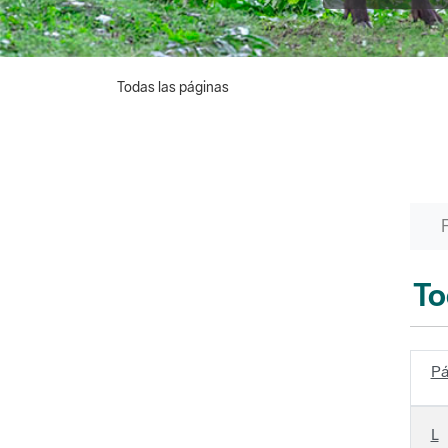
Todas las páginas
To
Pá
L