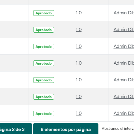
1.0
Admin Di
Aprobado
1.0
Admin Di
Aprobado
1.0
Admin Di
Aprobado
1.0
Admin Di
Aprobado
1.0
Admin Di
Aprobado
1.0
Admin Di
Aprobado
1.0
Admin Di
Aprobado
Mostrando el interva
ágina 2 de 3
8 elementos por página