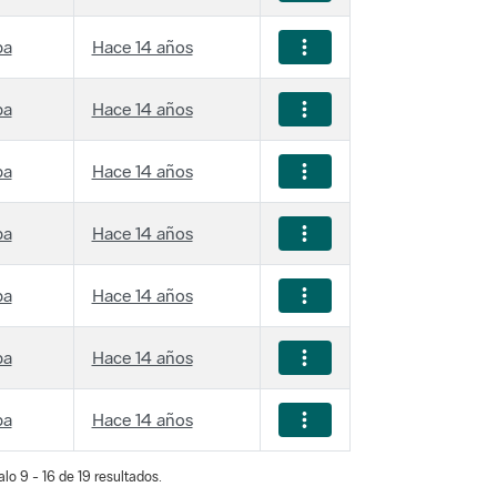
ba
Hace 14 años
ba
Hace 14 años
ba
Hace 14 años
ba
Hace 14 años
ba
Hace 14 años
ba
Hace 14 años
ba
Hace 14 años
lo 9 - 16 de 19 resultados.