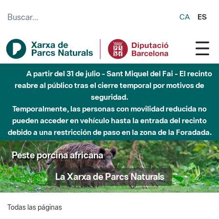
Saltar al contenido principal
CA
ES
A partir del 31 de julio - Sant Miquel del Fai - El recinto
reabre al público tras el cierre temporal por motivos de
seguridad.
Temporalmente, las personas con movilidad reducida no
pueden acceder en vehículo hasta la entrada del recinto
debido a una restricción de paso en la zona de la Foradada.
Peste porcina africana
La Xarxa de Parcs Naturals
Todas las páginas