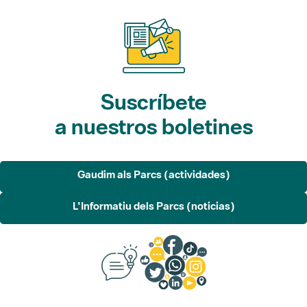
Suscríbete
a nuestros boletines
Gaudim als Parcs (actividades)
L'Informatiu dels Parcs (noticias)