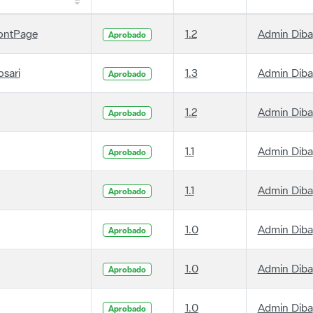
ontPage
1.2
Admin Diba
Aprobado
osari
1.3
Admin Diba
Aprobado
1.2
Admin Diba
Aprobado
1.1
Admin Diba
Aprobado
1.1
Admin Diba
Aprobado
1.0
Admin Diba
Aprobado
1.0
Admin Diba
Aprobado
1.0
Admin Diba
Aprobado