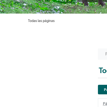
Todas las páginas
To
P
Pá