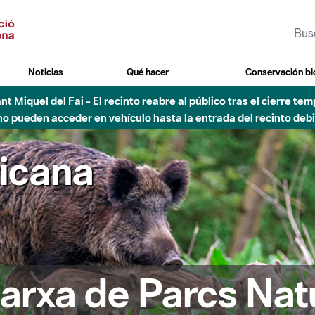
Noticias
Qué hacer
Conservación bi
Sant Miquel del Fai - El recinto reabre al público tras el cierre t
 pueden acceder en vehículo hasta la entrada del recinto debid
ricana
arxa de Parcs Nat