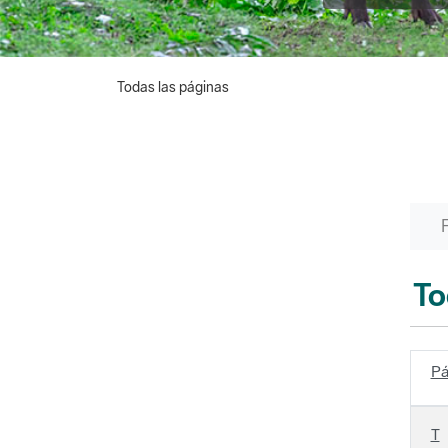
Todas las páginas
To
Pá
T