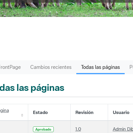
FrontPage
Cambios recientes
Todas las páginas
das las páginas
gina
Estado
Revisión
Usuario
1.0
Admin Di
Aprobado