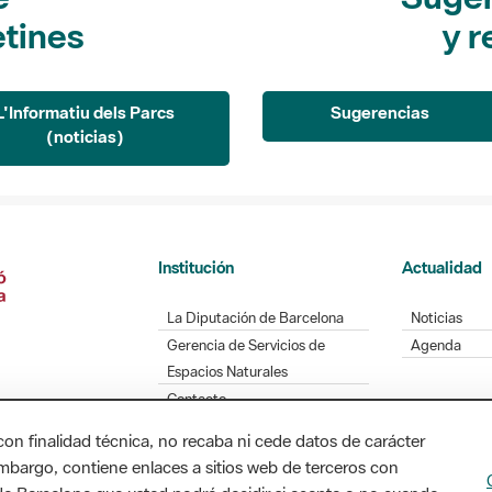
etines
y r
L'Informatiu dels Parcs
Sugerencias
(noticias)
Institución
Actualidad
La Diputación de Barcelona
Noticias
Gerencia de Servicios de
Agenda
Espacios Naturales
Contacto
con finalidad técnica, no recaba ni cede datos de carácter
embargo, contiene enlaces a sitios web de terceros con