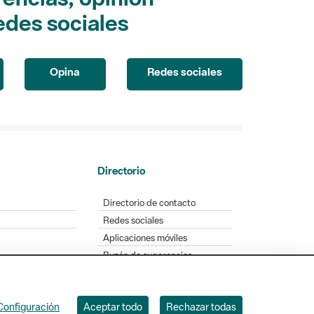
edes sociales
Opina
Redes sociales
Directorio
Directorio de contacto
Redes sociales
Aplicaciones móviles
Buzón de sugerencias
Opinión sobre los parques
Configuración
Aceptar todo
Rechazar todas