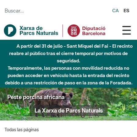
Saltar al contenido principal
CA
ES
A partir del 31 de julio - Sant Miquel del Fai - El recinto
reabre al público tras el cierre temporal por motivos de
seguridad.
Temporalmente, las personas con movilidad reducida no
pueden acceder en vehículo hasta la entrada del recinto
debido a una restricción de paso en la zona de la Foradada.
Peste porcina africana
La Xarxa de Parcs Naturals
Todas las páginas