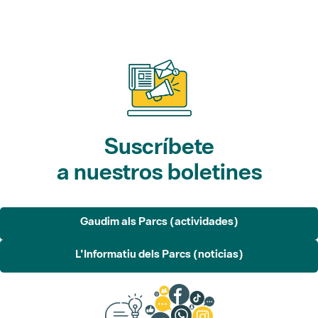
Suscríbete
a nuestros boletines
Gaudim als Parcs (actividades)
L'Informatiu dels Parcs (noticias)