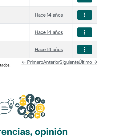
Hace 14 años
Hace 14 años
Hace 14 años
← Primero
Anterior
Siguiente
Último →
tados.
encias, opinión
edes sociales