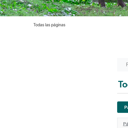
Todas las páginas
To
P
Pá