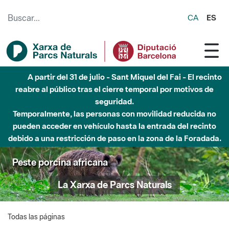
Saltar al contenido principal
CA
ES
A partir del 31 de julio - Sant Miquel del Fai - El recinto
reabre al público tras el cierre temporal por motivos de
seguridad.
Temporalmente, las personas con movilidad reducida no
pueden acceder en vehículo hasta la entrada del recinto
debido a una restricción de paso en la zona de la Foradada.
Peste porcina africana
La Xarxa de Parcs Naturals
Todas las páginas