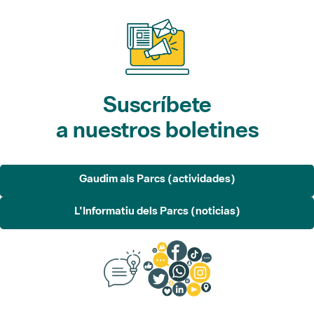
Suscríbete
a nuestros boletines
Gaudim als Parcs (actividades)
L'Informatiu dels Parcs (noticias)