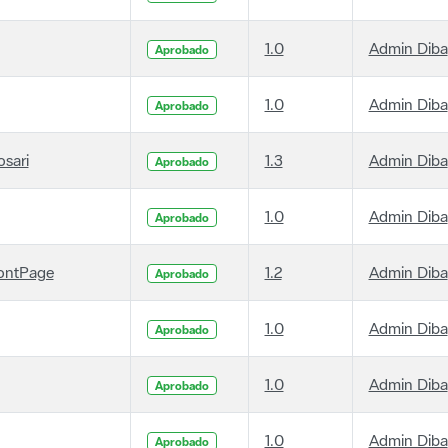
1.0
Admin Diba
Aprobado
1.0
Admin Diba
Aprobado
osari
1.3
Admin Diba
Aprobado
1.0
Admin Diba
Aprobado
ontPage
1.2
Admin Diba
Aprobado
1.0
Admin Diba
Aprobado
1.0
Admin Diba
Aprobado
1.0
Admin Diba
Aprobado