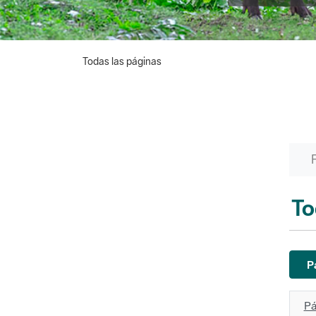
Todas las páginas
To
P
Pá