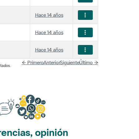
Hace 14 años
Hace 14 años
Hace 14 años
← Primero
Anterior
Siguiente
Último →
tados.
encias, opinión