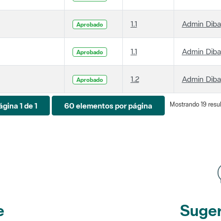
1.1
Admin Diba
Aprobado
1.1
Admin Diba
Aprobado
1.2
Admin Diba
Aprobado
Mostrando 19 resul
ágina 1 de 1
60 elementos por página
e
Suger