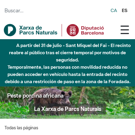
Saltar al contenido principal
CA
ES
A partir del 31 de julio - Sant Miquel del Fai - El recinto
reabre al público tras el cierre temporal por motivos de
seguridad.
Temporalmente, las personas con movilidad reducida no
pueden acceder en vehículo hasta la entrada del recinto
debido a una restricción de paso en la zona de la Foradada.
Peste porcina africana
La Xarxa de Parcs Naturals
Todas las páginas