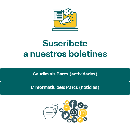
Suscríbete
a nuestros boletines
Gaudim als Parcs (actividades)
L'Informatiu dels Parcs (noticias)