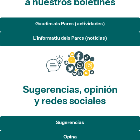
a nuestros boletines
Gaudim als Parcs (actividades)
L'Informatiu dels Parcs (noticias)
Sugerencias, opinión
y redes sociales
Sugerencias
Opina