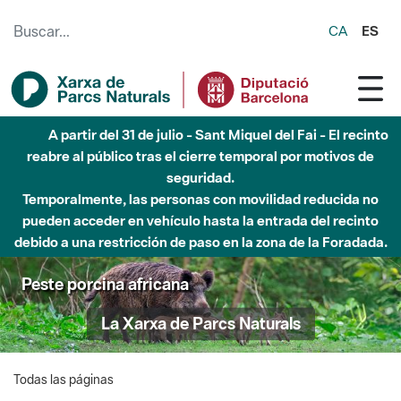
Saltar al contenido principal
CA
ES
A partir del 31 de julio - Sant Miquel del Fai - El recinto
reabre al público tras el cierre temporal por motivos de
seguridad.
Temporalmente, las personas con movilidad reducida no
pueden acceder en vehículo hasta la entrada del recinto
debido a una restricción de paso en la zona de la Foradada.
Peste porcina africana
La Xarxa de Parcs Naturals
Todas las páginas