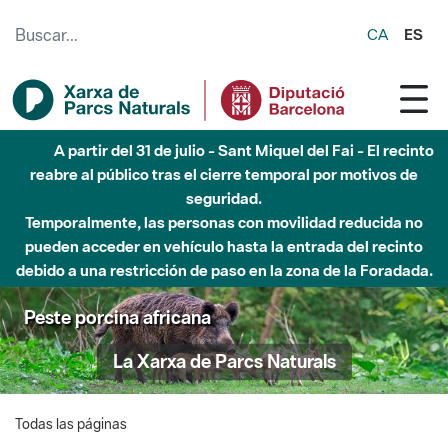
Saltar al contenido principal
CA
ES
A partir del 31 de julio - Sant Miquel del Fai - El recinto
reabre al público tras el cierre temporal por motivos de
seguridad.
Temporalmente, las personas con movilidad reducida no
pueden acceder en vehículo hasta la entrada del recinto
debido a una restricción de paso en la zona de la Foradada.
Peste porcina africana
La Xarxa de Parcs Naturals
Todas las páginas