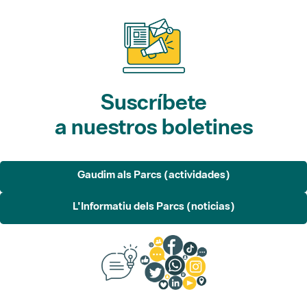
Suscríbete
a nuestros boletines
Gaudim als Parcs (actividades)
L'Informatiu dels Parcs (noticias)