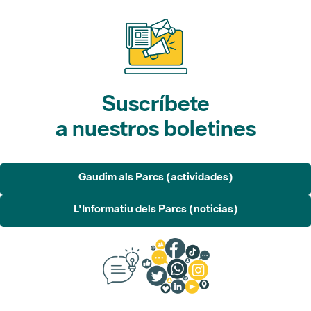
Suscríbete
a nuestros boletines
Gaudim als Parcs (actividades)
L'Informatiu dels Parcs (noticias)