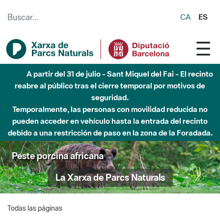
Saltar al contenido principal
CA
ES
A partir del 31 de julio - Sant Miquel del Fai - El recinto
reabre al público tras el cierre temporal por motivos de
seguridad.
Temporalmente, las personas con movilidad reducida no
pueden acceder en vehículo hasta la entrada del recinto
debido a una restricción de paso en la zona de la Foradada.
Peste porcina africana
La Xarxa de Parcs Naturals
Todas las páginas