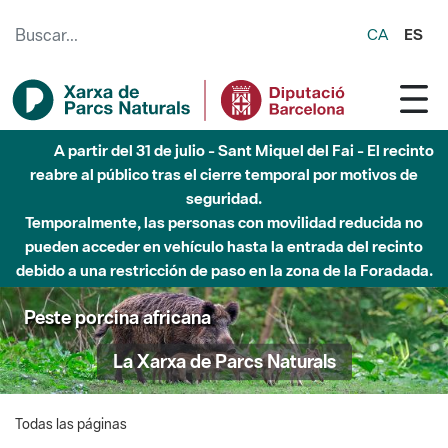
Saltar al contenido principal
CA
ES
A partir del 31 de julio - Sant Miquel del Fai - El recinto
reabre al público tras el cierre temporal por motivos de
seguridad.
Temporalmente, las personas con movilidad reducida no
pueden acceder en vehículo hasta la entrada del recinto
debido a una restricción de paso en la zona de la Foradada.
Peste porcina africana
La Xarxa de Parcs Naturals
Todas las páginas