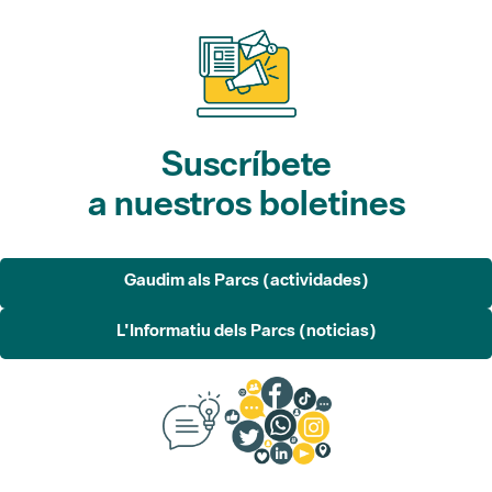
Suscríbete
a nuestros boletines
Gaudim als Parcs (actividades)
L'Informatiu dels Parcs (noticias)